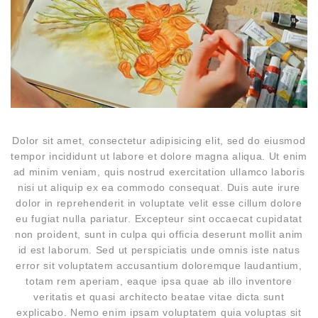
Dolor sit amet, consectetur adipisicing elit, sed do eiusmod
tempor incididunt ut labore et dolore magna aliqua. Ut enim
ad minim veniam, quis nostrud exercitation ullamco laboris
nisi ut aliquip ex ea commodo consequat. Duis aute irure
dolor in reprehenderit in voluptate velit esse cillum dolore
eu fugiat nulla pariatur. Excepteur sint occaecat cupidatat
non proident, sunt in culpa qui officia deserunt mollit anim
id est laborum. Sed ut perspiciatis unde omnis iste natus
error sit voluptatem accusantium doloremque laudantium,
totam rem aperiam, eaque ipsa quae ab illo inventore
veritatis et quasi architecto beatae vitae dicta sunt
explicabo. Nemo enim ipsam voluptatem quia voluptas sit