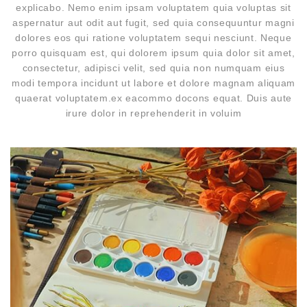
explicabo. Nemo enim ipsam voluptatem quia voluptas sit
aspernatur aut odit aut fugit, sed quia consequuntur magni
dolores eos qui ratione voluptatem sequi nesciunt. Neque
porro quisquam est, qui dolorem ipsum quia dolor sit amet,
consectetur, adipisci velit, sed quia non numquam eius
modi tempora incidunt ut labore et dolore magnam aliquam
quaerat voluptatem.ex eacommo docons equat. Duis aute
irure dolor in reprehenderit in voluim