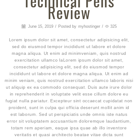
Technical Pens
Review
June 15, 2019
/
Posted by
myhostinger
/
325
Lorem ipsum dolor sit amet, consectetur adipisicing elit,
sed do eiusmod tempor incididunt ut labore et dolore
magna aliqua. Ut enim ad minimveniam, quis nostrud
exercitation ullamco laLorem ipsum dolor sit amet,
consectetur adipisicing elit, sed do eiusmod tempor
incididunt ut labore et dolore magna aliqua. Ut enim ad
minim veniam, quis nostrud exercitation ullamco laboris nisi
ut aliquip ex ea commodo consequat. Duis aute irure dolor
in reprehenderit in voluptate velit esse cillum dolore eu
fugiat nulla pariatur. Excepteur sint occaecat cupidatat non
proident, sunt in culpa qui officia deserunt mollit anim id
est laborum. Sed ut perspiciatis unde omnis iste natus
error sit voluptatem accusantium doloremque laudantium,
totam rem aperiam, eaque ipsa quae ab illo inventore
veritatis et quasi architecto beatae vitae dicta sunt