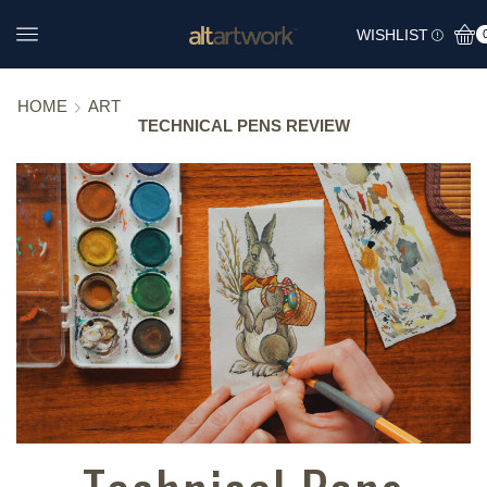
WISHLIST
HOME
ART
TECHNICAL PENS REVIEW