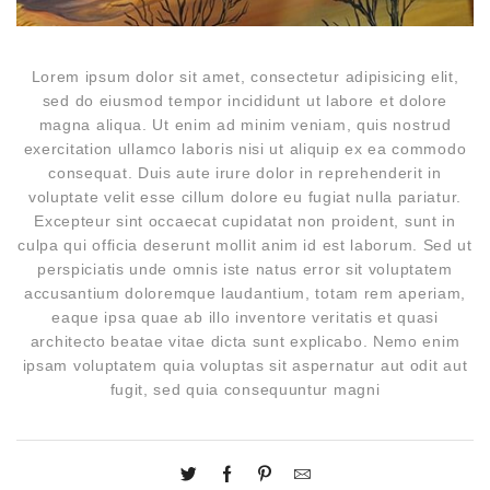
Lorem ipsum dolor sit amet, consectetur adipisicing elit,
sed do eiusmod tempor incididunt ut labore et dolore
magna aliqua. Ut enim ad minim veniam, quis nostrud
exercitation ullamco laboris nisi ut aliquip ex ea commodo
consequat. Duis aute irure dolor in reprehenderit in
voluptate velit esse cillum dolore eu fugiat nulla pariatur.
Excepteur sint occaecat cupidatat non proident, sunt in
culpa qui officia deserunt mollit anim id est laborum. Sed ut
perspiciatis unde omnis iste natus error sit voluptatem
accusantium doloremque laudantium, totam rem aperiam,
eaque ipsa quae ab illo inventore veritatis et quasi
architecto beatae vitae dicta sunt explicabo. Nemo enim
ipsam voluptatem quia voluptas sit aspernatur aut odit aut
fugit, sed quia consequuntur magni