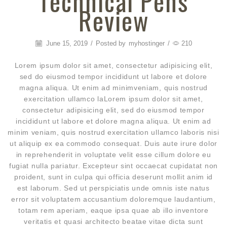
Technical Pens
Review
June 15, 2019
/
Posted by
myhostinger
/
210
Lorem ipsum dolor sit amet, consectetur adipisicing elit,
sed do eiusmod tempor incididunt ut labore et dolore
magna aliqua. Ut enim ad minimveniam, quis nostrud
exercitation ullamco laLorem ipsum dolor sit amet,
consectetur adipisicing elit, sed do eiusmod tempor
incididunt ut labore et dolore magna aliqua. Ut enim ad
minim veniam, quis nostrud exercitation ullamco laboris nisi
ut aliquip ex ea commodo consequat. Duis aute irure dolor
in reprehenderit in voluptate velit esse cillum dolore eu
fugiat nulla pariatur. Excepteur sint occaecat cupidatat non
proident, sunt in culpa qui officia deserunt mollit anim id
est laborum. Sed ut perspiciatis unde omnis iste natus
error sit voluptatem accusantium doloremque laudantium,
totam rem aperiam, eaque ipsa quae ab illo inventore
veritatis et quasi architecto beatae vitae dicta sunt