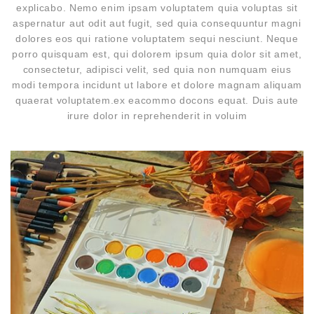
explicabo. Nemo enim ipsam voluptatem quia voluptas sit
aspernatur aut odit aut fugit, sed quia consequuntur magni
dolores eos qui ratione voluptatem sequi nesciunt. Neque
porro quisquam est, qui dolorem ipsum quia dolor sit amet,
consectetur, adipisci velit, sed quia non numquam eius
modi tempora incidunt ut labore et dolore magnam aliquam
quaerat voluptatem.ex eacommo docons equat. Duis aute
irure dolor in reprehenderit in voluim