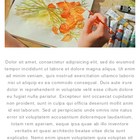
Dolor sit amet, consectetur adipisicing elit, sed do eiusmod
tempor incididunt ut labore et dolore magna aliqua. Ut enim
ad minim veniam, quis nostrud exercitation ullamco laboris
nisi ut aliquip ex ea commodo consequat. Duis aute irure
dolor in reprehenderit in voluptate velit esse cillum dolore
eu fugiat nulla pariatur. Excepteur sint occaecat cupidatat
non proident, sunt in culpa qui officia deserunt mollit anim
id est laborum. Sed ut perspiciatis unde omnis iste natus
error sit voluptatem accusantium doloremque laudantium,
totam rem aperiam, eaque ipsa quae ab illo inventore
veritatis et quasi architecto beatae vitae dicta sunt
explicabo. Nemo enim ipsam voluptatem quia voluptas sit