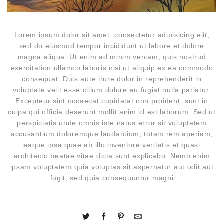
Lorem ipsum dolor sit amet, consectetur adipisicing elit,
sed do eiusmod tempor incididunt ut labore et dolore
magna aliqua. Ut enim ad minim veniam, quis nostrud
exercitation ullamco laboris nisi ut aliquip ex ea commodo
consequat. Duis aute irure dolor in reprehenderit in
voluptate velit esse cillum dolore eu fugiat nulla pariatur.
Excepteur sint occaecat cupidatat non proident, sunt in
culpa qui officia deserunt mollit anim id est laborum. Sed ut
perspiciatis unde omnis iste natus error sit voluptatem
accusantium doloremque laudantium, totam rem aperiam,
eaque ipsa quae ab illo inventore veritatis et quasi
architecto beatae vitae dicta sunt explicabo. Nemo enim
ipsam voluptatem quia voluptas sit aspernatur aut odit aut
fugit, sed quia consequuntur magni